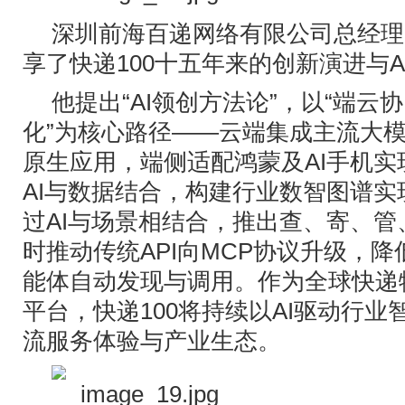
深圳前海百递网络有限公司总经理
享了快递100十五年来的创新演进与A
他提出“AI领创方法论”，以“端云协
化”为核心路径——云端集成主流大模型
原生应用，端侧适配鸿蒙及AI手机实
AI与数据结合，构建行业数智图谱
过AI与场景相结合，推出查、寄、管
时推动传统API向MCP协议升级，
能体自动发现与调用。作为全球快递
平台，快递100将持续以AI驱动行
流服务体验与产业生态。