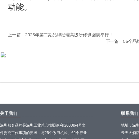
动能。
上一篇：
2025年第二期品牌经理高级研修班圆满举行！
下一篇：
55个品
关于我们
联系我们
深圳知名品牌是深圳工业总会按照深府[2003]64号文
地址：深圳
件委托工作事项的要求，与25个政府机构、69个行业
云天大酒店