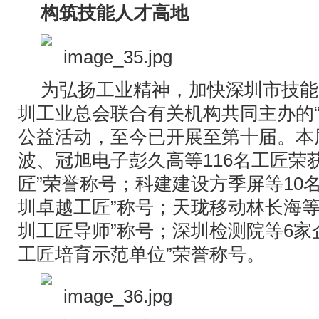
构筑技能人才高地
为弘扬工业精神，加快深圳市技能
圳工业总会联合有关机构共同主办的“
公益活动，至今已开展至第十届。本
波、冠旭电子彭久高等116名工匠荣
匠”荣誉称号；科建建设方季屏等10
圳卓越工匠”称号；天珑移动林长海等
圳工匠导师”称号；深圳检测院等6家
工匠培育示范单位”荣誉称号。