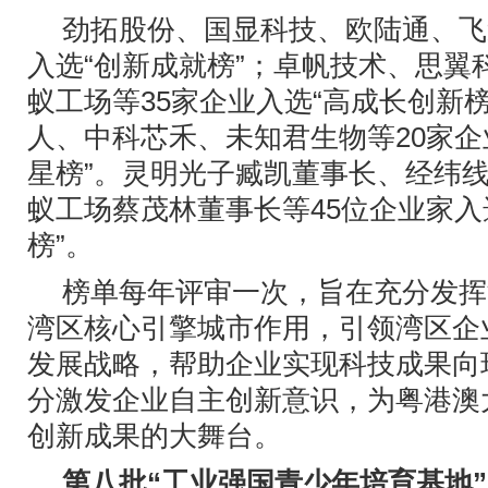
劲拓股份、国显科技、欧陆通、飞
入选“创新成就榜”；卓帆技术、思翼
蚁工场等35家企业入选“高成长创新
人、中科芯禾、未知君生物等20家企
星榜”。灵明光子臧凯董事长、经纬
蚁工场蔡茂林董事长等45位企业家入
榜”。
榜单每年评审一次，旨在充分发挥
湾区核心引擎城市作用，引领湾区企
发展战略，帮助企业实现科技成果向
分激发企业自主创新意识，为粤港澳
创新成果的大舞台。
第八批“工业强国青少年培育基地