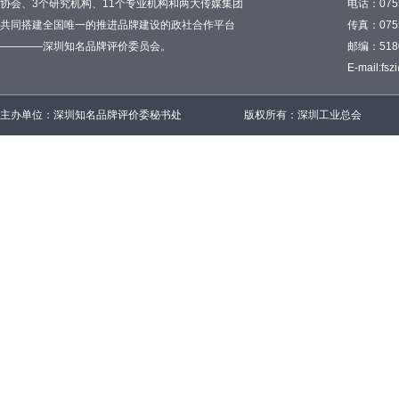
协会、3个研究机构、11个专业机构和两大传媒集团
电话：0755
共同搭建全国唯一的推进品牌建设的政社合作平台
传真：0755
————深圳知名品牌评价委员会。
邮编：518
E-mail:
fsz
主办单位：深圳知名品牌评价委秘书处
版权所有：深圳工业总会